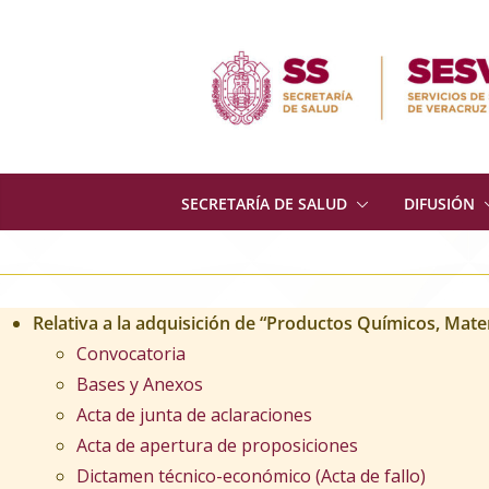
Skip
to
content
SECRETARÍA DE SALUD
DIFUSIÓN
Relativa a la adquisición de “Productos Químicos, Mater
Convocatoria
Bases y Anexos
Acta de junta de aclaraciones
Acta de apertura de proposiciones
Dictamen técnico-económico (Acta de fallo)