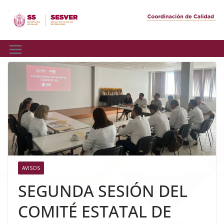
Skip
to
content
AVISOS
SEGUNDA SESIÓN DEL
COMITÉ ESTATAL DE