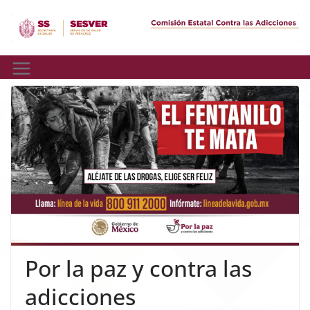
Skip
to
content
Por la paz y contra las
adicciones