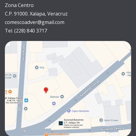
Zona Centro
C.P. 91000. Xalapa, Veracruz
comescoadver@gmail.com
Tel. (228) 840 3717