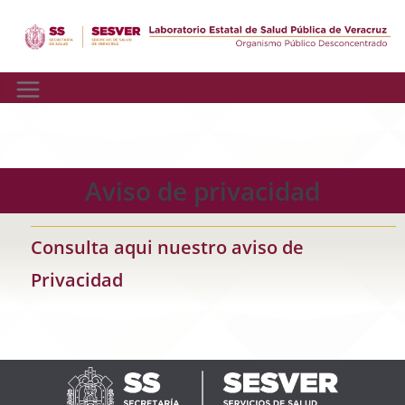
Skip
to
content
Aviso de privacidad
Consulta aqui nuestro aviso de
Privacidad