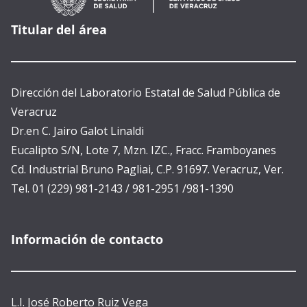
Titular del área
Dirección del Laboratorio Estatal de Salud Pública de
Veracruz
Dr.en C. Jairo Galot Linaldi
Eucalipto S/N, Lote 7, Mzn. IZC., Fracc. Framboyanes
Cd. Industrial Bruno Pagliai, C.P. 91697. Veracruz, Ver.
Tel. 01 (229) 981-2143 / 981-2951 /981-1390
Información de contacto
L.I. José Roberto Ruiz Vega