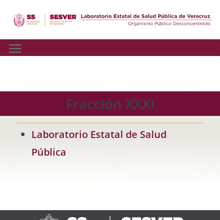
Skip
to
content
Fracción XXXI
Laboratorio Estatal de Salud
Pública