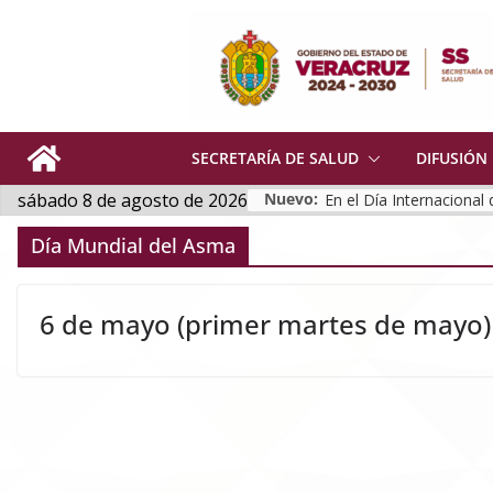
Skip
to
content
SECRETARÍA DE SALUD
DIFUSIÓN
sábado 8 de agosto de 2026
Nuevo:
En el Día Internacional 
Día Mundial del Asma
6 de mayo (primer martes de mayo)