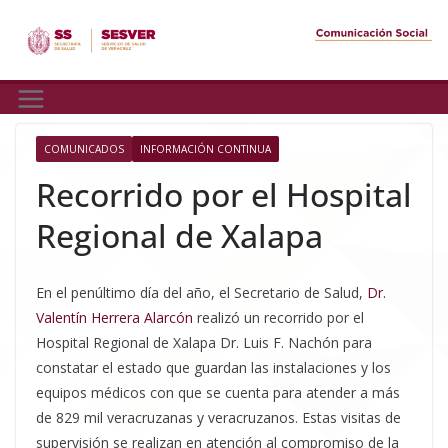
Skip
to
content
COMUNICADOS
INFORMACIÓN CONTINUA
Recorrido por el Hospital
Regional de Xalapa
En el penúltimo día del año, el Secretario de Salud,
Dr.
Valentín Herrera Alarcón
realizó un recorrido por el
Hospital Regional de Xalapa Dr. Luis F. Nachón para
constatar el estado que guardan las instalaciones y los
equipos médicos con que se cuenta para atender a más
de 829 mil veracruzanas y veracruzanos. Estas visitas de
supervisión se realizan en atención al compromiso de la