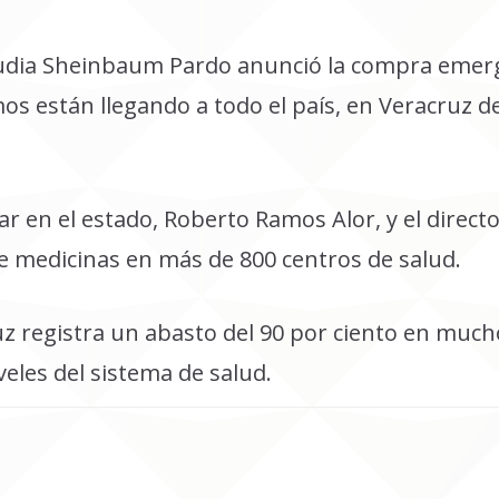
Claudia Sheinbaum Pardo anunció la compra eme
mos están llegando a todo el país, en Veracruz d
ar en el estado, Roberto Ramos Alor, y el direct
e medicinas en más de 800 centros de salud.
z registra un abasto del 90 por ciento en mucho
veles del sistema de salud.