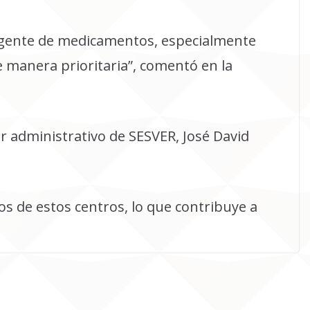
rgente de medicamentos, especialmente
e manera prioritaria”, comentó en la
or administrativo de SESVER, José David
s de estos centros, lo que contribuye a