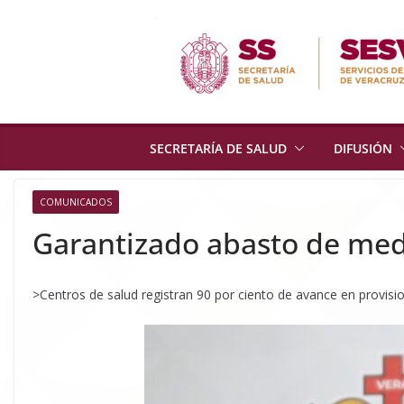
Skip
to
content
SECRETARÍA DE SALUD
DIFUSIÓN
COMUNICADOS
Garantizado abasto de med
>Centros de salud registran 90 por ciento de avance en provisi