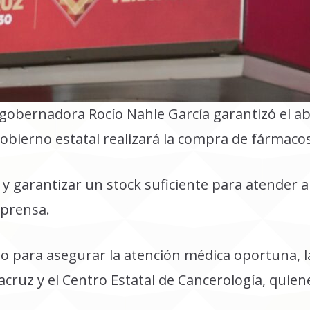
gobernadora Rocío Nahle García garantizó el a
Gobierno estatal realizará la compra de fármaco
día y garantizar un stock suficiente para atender 
 prensa.
o para asegurar la atención médica oportuna, l
eracruz y el Centro Estatal de Cancerología, qu