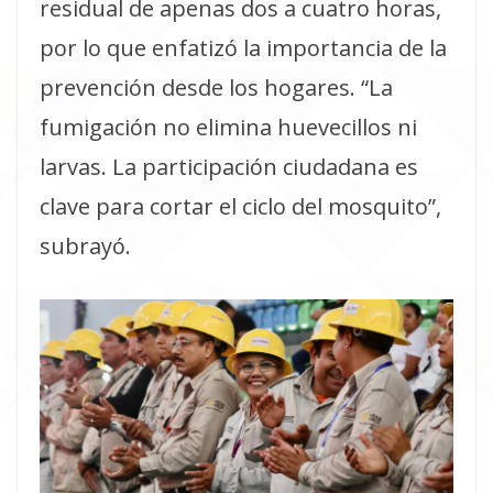
residual de apenas dos a cuatro horas,
por lo que enfatizó la importancia de la
prevención desde los hogares. “La
fumigación no elimina huevecillos ni
larvas. La participación ciudadana es
clave para cortar el ciclo del mosquito”,
subrayó.