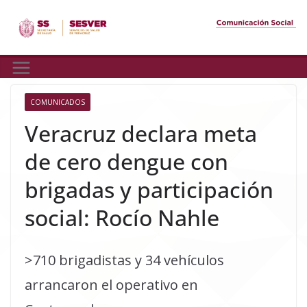
Skip
to
content
COMUNICADOS
Veracruz declara meta
de cero dengue con
brigadas y participación
social: Rocío Nahle
>710 brigadistas y 34 vehículos
arrancaron el operativo en