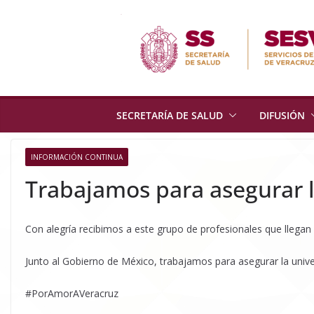
Skip
to
content
SECRETARÍA DE SALUD
DIFUSIÓN
INFORMACIÓN CONTINUA
Trabajamos para asegurar l
Con alegría recibimos a este grupo de profesionales que llegan 
Junto al Gobierno de México, trabajamos para asegurar la univers
​#PorAmorAVeracruz