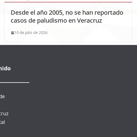
Desde el año 2005, no se han reportado
casos de paludismo en Veracruz
10 de julio de 2026
nido
de
cruz
al