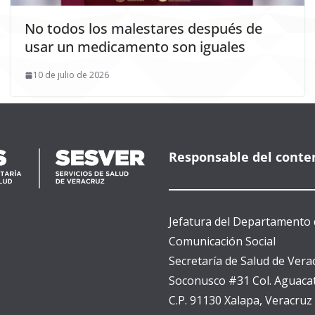
No todos los malestares después de
usar un medicamento son iguales
10 de julio de 2026
Responsable del conte
Jefatura del Departamento 
Comunicación Social
Secretaría de Salud de Vera
Soconusco #31 Col. Aguacat
C.P. 91130 Xalapa, Veracruz