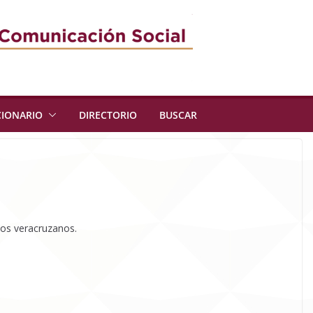
CIONARIO
DIRECTORIO
BUSCAR
los veracruzanos.