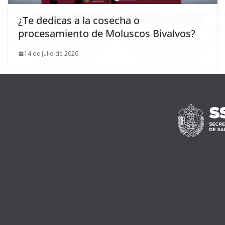
¿Te dedicas a la cosecha o
procesamiento de Moluscos Bivalvos?
14 de julio de 2026