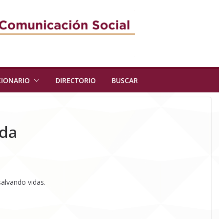
CIONARIO
DIRECTORIO
BUSCAR
ida
alvando vidas.