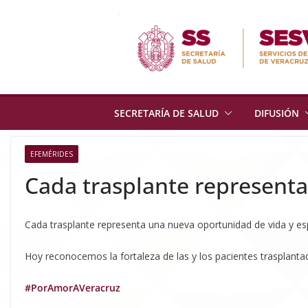
Skip
to
content
SECRETARÍA DE SALUD
DIFUSIÓN
EFEMÉRIDES
Cada trasplante represent
Cada trasplante representa una nueva oportunidad de vida y esp
Hoy reconocemos la fortaleza de las y los pacientes trasplant
#PorAmorAVeracruz