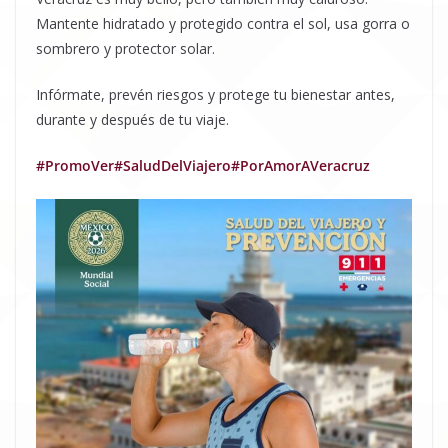
Mantente hidratado y protegido contra el sol, usa gorra o
sombrero y protector solar.
Infórmate, prevén riesgos y protege tu bienestar antes,
durante y después de tu viaje.
#PromoVer
#SaludDelViajero
#PorAmorAVeracruz