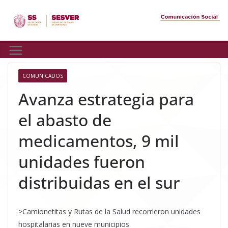
Skip
to
content
COMUNICADOS
Avanza estrategia para
el abasto de
medicamentos, 9 mil
unidades fueron
distribuidas en el sur
>Camionetitas y Rutas de la Salud recorrieron unidades
hospitalarias en nueve municipios.