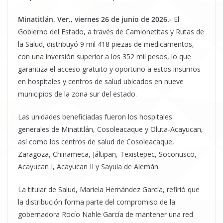
Minatitlán, Ver., viernes 26 de junio de 2026.-
El
Gobierno del Estado, a través de Camionetitas y Rutas de
la Salud, distribuyó 9 mil 418 piezas de medicamentos,
con una inversión superior a los 352 mil pesos, lo que
garantiza el acceso gratuito y oportuno a estos insumos
en hospitales y centros de salud ubicados en nueve
municipios de la zona sur del estado.
Las unidades beneficiadas fueron los hospitales
generales de Minatitlán, Cosoleacaque y Oluta-Acayucan,
así como los centros de salud de Cosoleacaque,
Zaragoza, Chinameca, Jáltipan, Texistepec, Soconusco,
Acayucan I, Acayucan II y Sayula de Alemán.
La titular de Salud, Mariela Hernández García, refirió que
la distribución forma parte del compromiso de la
gobernadora Rocío Nahle García de mantener una red