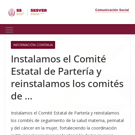
Skip
to
content
INFORMACIÓN CONTINUA
Instalamos el Comité
Estatal de Partería y
reinstalamos los comités
de …
Instalamos el Comité Estatal de Partería y reinstalamos
los comités de seguimiento de la salud materna, perinatal
y del cáncer en la mujer, fortaleciendo la coordinación