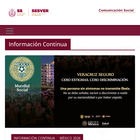
Skip
to
content
Información Continua
INFORMACIÓN CONTINUA
MÉXICO 2026