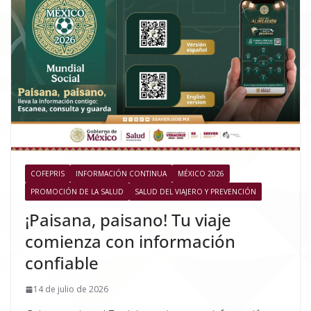
COFEPRIS
INFORMACIÓN CONTINUA
MÉXICO 2026
PROMOCIÓN DE LA SALUD
SALUD DEL VIAJERO Y PREVENCIÓN
¡Paisana, paisano! Tu viaje
comienza con información
confiable
14 de julio de 2026