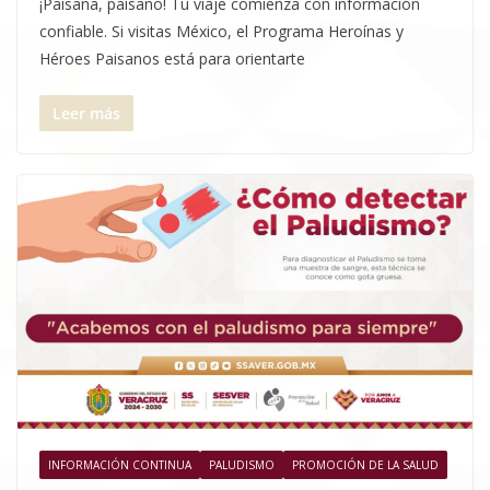
¡Paisana, paisano! Tu viaje comienza con información
confiable. Si visitas México, el Programa Heroínas y
Héroes Paisanos está para orientarte
Leer más
INFORMACIÓN CONTINUA
PALUDISMO
PROMOCIÓN DE LA SALUD