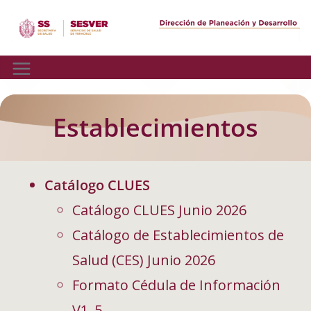
Skip
to
content
Establecimientos
Catálogo CLUES
Catálogo CLUES Junio 2026
Catálogo de Establecimientos de
Salud (CES) Junio 2026
Formato Cédula de Información
V1_5