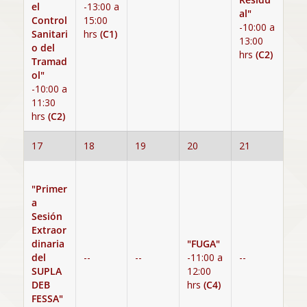
el
-13:00 a
al"
Control
15:00
-10:00 a
Sanitari
hrs
(C1)
13:00
o del
hrs
(C2)
Tramad
ol"
-10:00 a
11:30
hrs
(C2)
17
18
19
20
21
"Primer
a
Sesión
Extraor
dinaria
"FUGA"
del
--
--
-11:00 a
--
SUPLA
12:00
DEB
hrs
(C4)
FESSA"