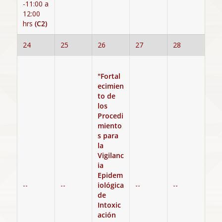
-11:00 a
12:00
hrs
(C2)
24
25
26
27
28
"Fortal
ecimien
to de
los
Procedi
miento
s para
la
Vigilanc
ia
Epidem
--
--
iológica
--
--
de
Intoxic
ación