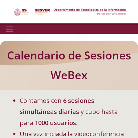
Skip
to
content
Calendario de Sesiones
WeBex
Contamos con
6 sesiones
simultáneas diarias
y cupo hasta
para
1000 usuarios.
Una vez iniciada la videoconferencia