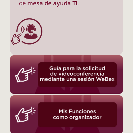
de
mesa de ayuda TI
.