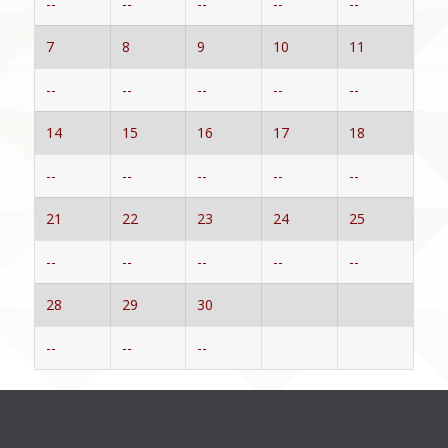
--
--
--
--
--
7
8
9
10
11
--
--
--
--
--
14
15
16
17
18
--
--
--
--
--
21
22
23
24
25
--
--
--
--
--
28
29
30
--
--
--