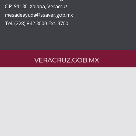
C.P. 91130. Xalapa, Veracruz
mesadeayuda@ssaver.gob.mx
Tel. (228) 842 3000 Ext. 3700