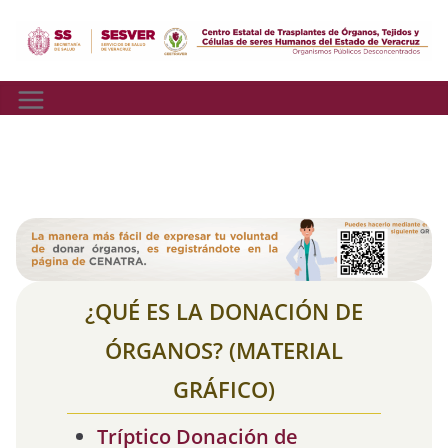
Skip
to
content
Material Grafico
¿QUÉ ES LA DONACIÓN DE
ÓRGANOS? (MATERIAL
GRÁFICO)
Tríptico Donación de