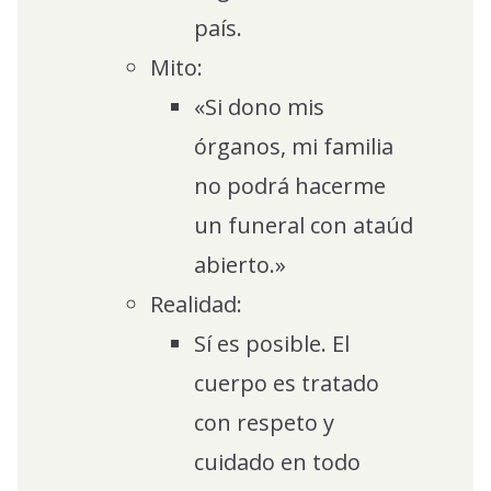
país.
Mito:
«Si dono mis
órganos, mi familia
no podrá hacerme
un funeral con ataúd
abierto.»
Realidad:
Sí es posible. El
cuerpo es tratado
con respeto y
cuidado en todo