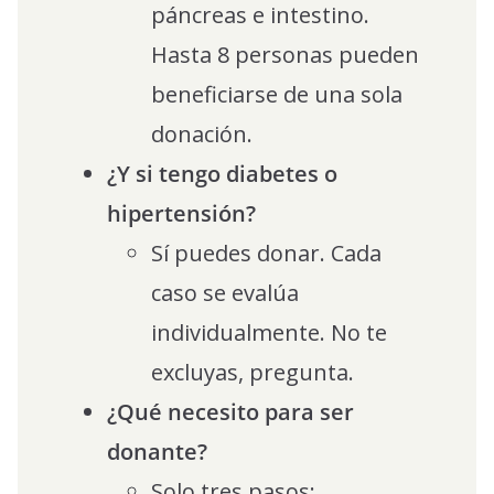
páncreas e intestino.
Hasta 8 personas pueden
beneficiarse de una sola
donación.
¿Y si tengo diabetes o
hipertensión?
Sí puedes donar. Cada
caso se evalúa
individualmente. No te
excluyas, pregunta.
¿Qué necesito para ser
donante?
Solo tres pasos: