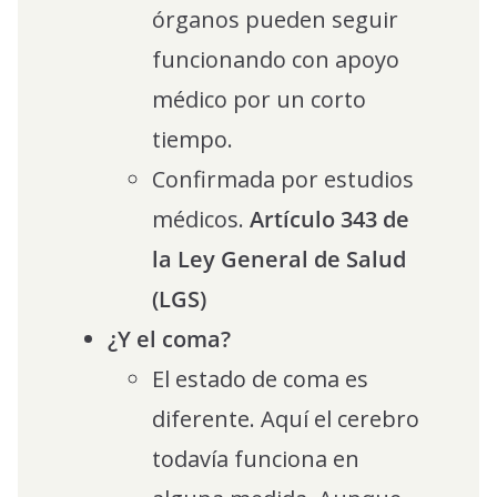
órganos pueden seguir
funcionando con apoyo
médico por un corto
tiempo.
Confirmada por estudios
médicos.
Artículo 343 de
la Ley General de Salud
(LGS)
¿Y el coma?
El estado de coma es
diferente. Aquí el cerebro
todavía funciona en