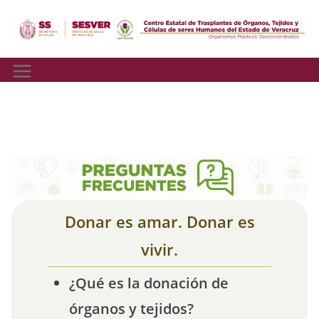
Skip
to
content
Preguntas frecuentes
Donar es amar. Donar es
vivir.
¿Qué es la donación de
órganos y tejidos?