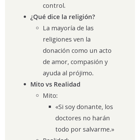
control.
¿Qué dice la religión?
La mayoría de las
religiones ven la
donación como un acto
de amor, compasión y
ayuda al prójimo.
Mito vs Realidad
Mito:
«Si soy donante, los
doctores no harán
todo por salvarme.»