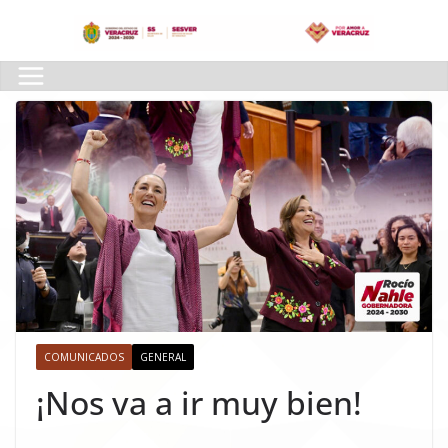
Skip
to
content
COMUNICADOS
GENERAL
¡Nos va a ir muy bien!