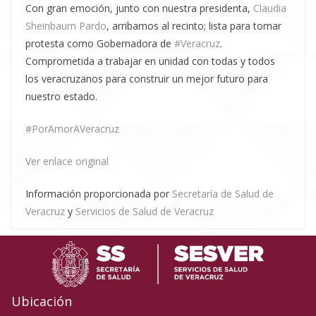
Con gran emoción, junto con nuestra presidenta,
Claudia
Sheinbaum Pardo
, arribamos al recinto; lista para tomar
protesta como Gobernadora de
#Veracruz
.
Comprometida a trabajar en unidad con todas y todos
los veracruzanos para construir un mejor futuro para
nuestro estado.
#PorAmorAVeracruz
Ver enlace original
Información proporcionada por
Secretaría de Salud de
Veracruz
y
Servicios de Salud de Veracruz
Ubicación