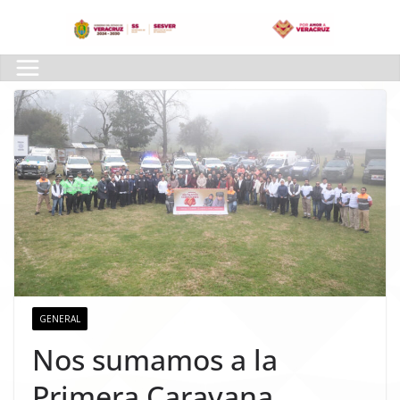
Skip
to
content
GENERAL
Nos sumamos a la
Primera Caravana