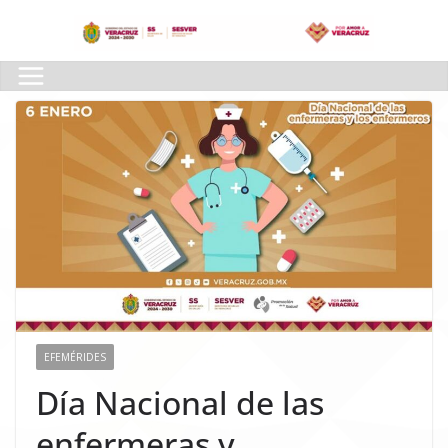
Skip
to
content
EFEMÉRIDES
Día Nacional de las
enfermeras y