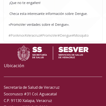
¡Que no te engañen!
Checa esta interesante información sobre Dengue.
«PromoVer verdades sobre el Dengue».
#PorAmorAVeracruz
#PromoVer
#Dengue
#Mosquito
Ubicación
Secretaría de Salud de Veracruz
Soconusco #31 Col. Aguacatal
C.P. 91130 Xalapa, Veracruz