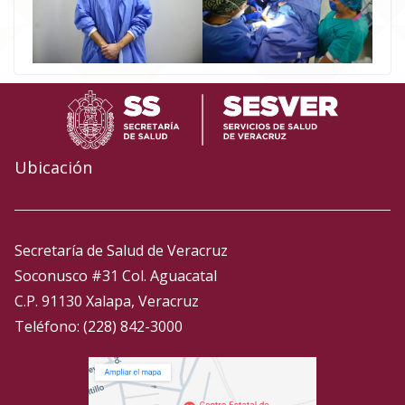
Ubicación
Secretaría de Salud de Veracruz
Soconusco #31 Col. Aguacatal
C.P. 91130 Xalapa, Veracruz
Teléfono: (228) 842-3000