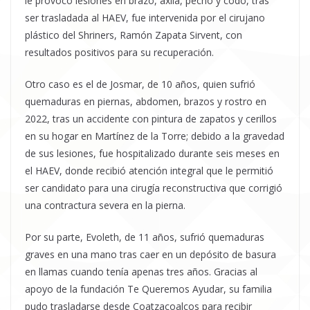
le provocó lesiones en brazo, axila, pecho y codo, tras
ser trasladada al HAEV, fue intervenida por el cirujano
plástico del Shriners, Ramón Zapata Sirvent, con
resultados positivos para su recuperación.
Otro caso es el de Josmar, de 10 años, quien sufrió
quemaduras en piernas, abdomen, brazos y rostro en
2022, tras un accidente con pintura de zapatos y cerillos
en su hogar en Martínez de la Torre; debido a la gravedad
de sus lesiones, fue hospitalizado durante seis meses en
el HAEV, donde recibió atención integral que le permitió
ser candidato para una cirugía reconstructiva que corrigió
una contractura severa en la pierna.
Por su parte, Evoleth, de 11 años, sufrió quemaduras
graves en una mano tras caer en un depósito de basura
en llamas cuando tenía apenas tres años. Gracias al
apoyo de la fundación Te Queremos Ayudar, su familia
pudo trasladarse desde Coatzacoalcos para recibir