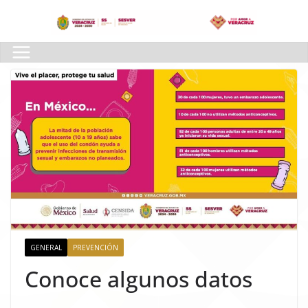
Skip
to
content
GENERAL
PREVENCIÓN
Conoce algunos datos