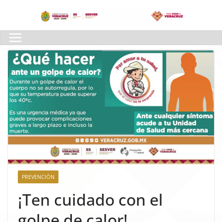
Skip
to
content
PREVENCIÓN
¡Ten cuidado con el
golpe de calor!