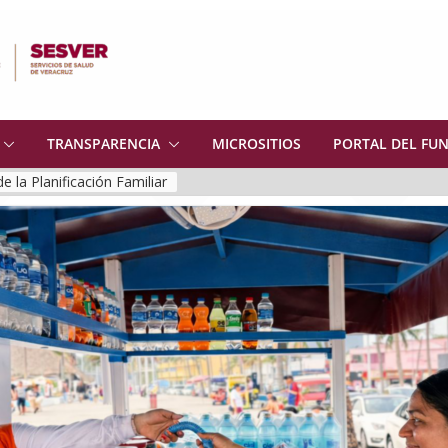
TRANSPARENCIA
MICROSITIOS
PORTAL DEL FU
La alfarería es parte de nuestras raíces y de la mesa diaria en muchos hogares.