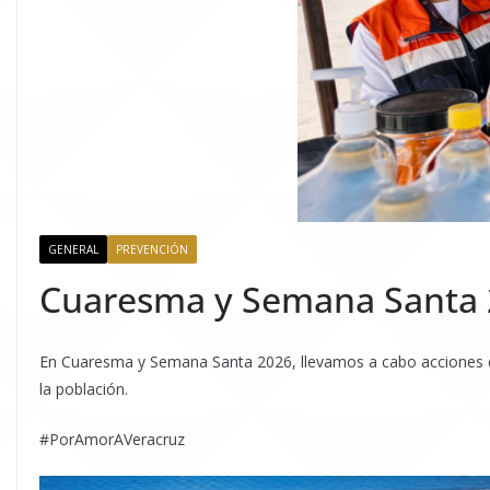
GENERAL
PREVENCIÓN
Cuaresma y Semana Santa
En Cuaresma y Semana Santa 2026, llevamos a cabo acciones de v
la población.
#PorAmorAVeracruz