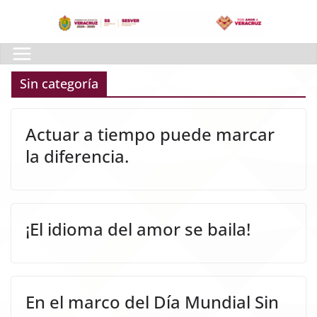
Skip
to
content
Sin categoría
Actuar a tiempo puede marcar
la diferencia.
¡El idioma del amor se baila!
En el marco del Día Mundial Sin