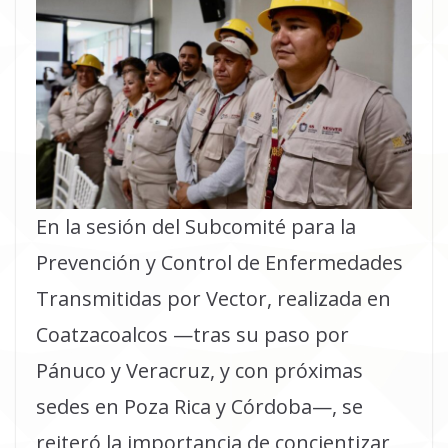
En la sesión del Subcomité para la
Prevención y Control de Enfermedades
Transmitidas por Vector, realizada en
Coatzacoalcos —tras su paso por
Pánuco y Veracruz, y con próximas
sedes en Poza Rica y Córdoba—, se
reiteró la importancia de concientizar