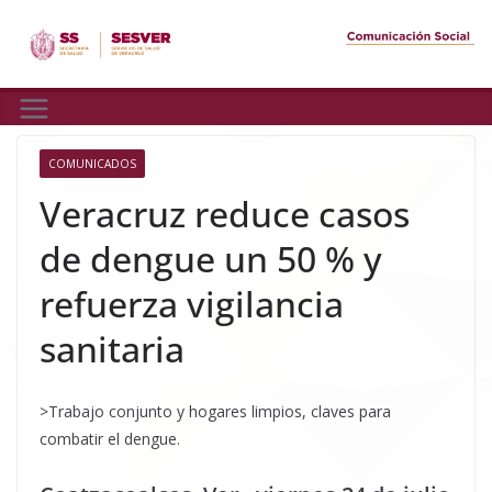
Skip
to
content
COMUNICADOS
Veracruz reduce casos
de dengue un 50 % y
refuerza vigilancia
sanitaria
>Trabajo conjunto y hogares limpios, claves para
combatir el dengue.