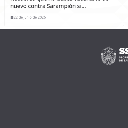
nuevo contra Sarampión si…
22 de junio de 2026