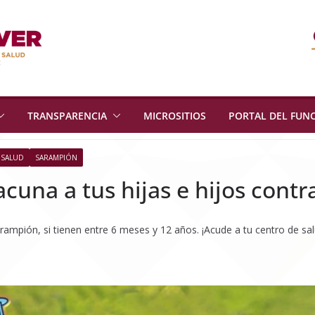
TRANSPARENCIA
MICROSITIOS
PORTAL DEL FUN
 SALUD
SARAMPIÓN
cuna a tus hijas e hijos cont
arampión, si tienen entre 6 meses y 12 años. ¡Acude a tu centro de sal