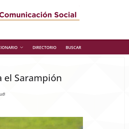
CIONARIO
DIRECTORIO
BUSCAR
ra el Sarampión
ud!