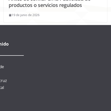
productos o servicios regulados
19 de junio de 2026
nido
de
cruz
al