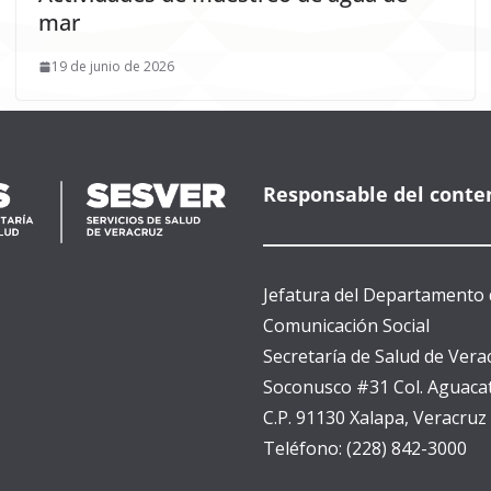
mar
19 de junio de 2026
Responsable del conte
Jefatura del Departamento 
Comunicación Social
Secretaría de Salud de Vera
Soconusco #31 Col. Aguacat
C.P. 91130 Xalapa, Veracruz
Teléfono: (228) 842-3000