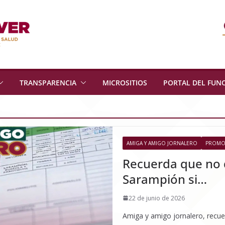
TRANSPARENCIA
MICROSITIOS
PORTAL DEL FUN
AMIGA Y AMIGO JORNALERO
PROMOC
Recuerda que no 
Sarampión si…
22 de junio de 2026
Amiga y amigo jornalero, recue