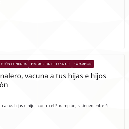
e
MACIÓN CONTINUA
PROMOCIÓN DE LA SALUD
SARAMPIÓN
alero, vacuna a tus hijas e hijos
ión
 a tus hijas e hijos contra el Sarampión, si tienen entre 6