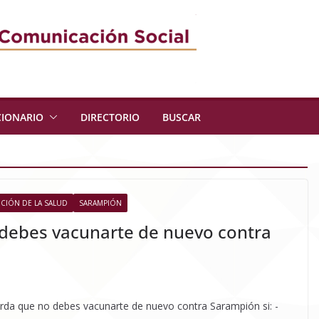
CIONARIO
DIRECTORIO
BUSCAR
IÓN DE LA SALUD
SARAMPIÓN
debes vacunarte de nuevo contra
rda que no debes vacunarte de nuevo contra Sarampión si: -