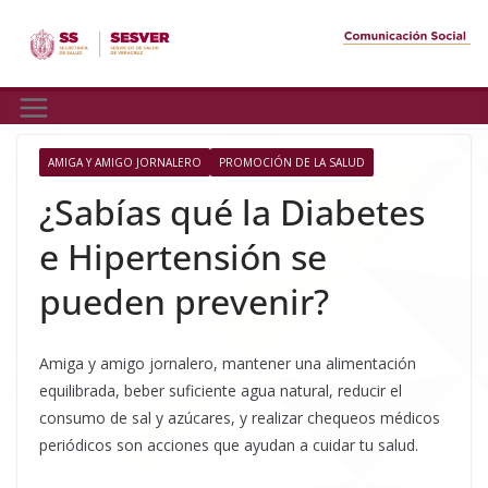
Skip
to
content
AMIGA Y AMIGO JORNALERO
PROMOCIÓN DE LA SALUD
¿Sabías qué la Diabetes
e Hipertensión se
pueden prevenir?
Amiga y amigo jornalero, mantener una alimentación
equilibrada, beber suficiente agua natural, reducir el
consumo de sal y azúcares, y realizar chequeos médicos
periódicos son acciones que ayudan a cuidar tu salud.