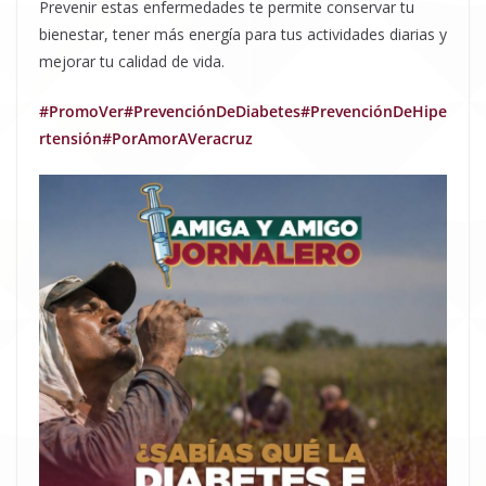
Prevenir estas enfermedades te permite conservar tu
bienestar, tener más energía para tus actividades diarias y
mejorar tu calidad de vida.
#PromoVer
#PrevenciónDeDiabetes
#PrevenciónDeHipe
rtensión
#PorAmorAVeracruz