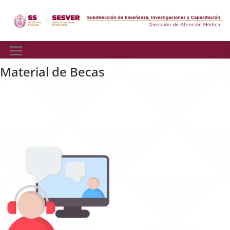
Skip
to
content
Material de Becas