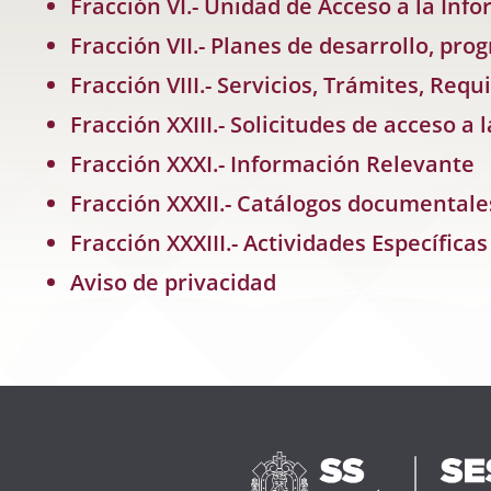
Fracción VI.- Unidad de Acceso a la Inf
Fracción VII.- Planes de desarrollo, pr
Fracción VIII.- Servicios, Trámites, Req
Fracción XXIII.- Solicitudes de acceso a
Fracción XXXI.- Información Relevante
Fracción XXXII.- Catálogos documentale
Fracción XXXIII.- Actividades Específica
Aviso de privacidad