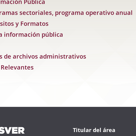
ormación Pública
ogramas sectoriales, programa operativo anual
uisitos y Formatos
 la información pública
s de archivos administrativos
s Relevantes
Titular del área