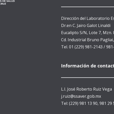
Dirección del Laboratorio E
Dr.en C. Jairo Galot Linaldi
Eucalipto S/N, Lote 7, Mzn.
Cd. Industrial Bruno Pagliai,
Tel. 01 (229) 981-2143 / 98
Información de contac
L.I. José Roberto Ruiz Vega
j.ruiz@ssaver.gob.mx
Tel: (229) 981 13 90, 981 29 