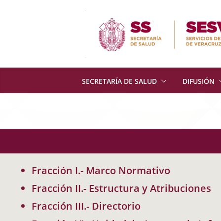
Skip
to
content
SECRETARÍA DE SALUD
DIFUSIÓN
Fracción I.- Marco Normativo
Fracción II.- Estructura y Atribuciones
Fracción III.- Directorio