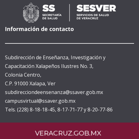
Información de contacto
Subdirección de Enseñanza, Investigación y
Capacitación Xalapeños Ilustres No. 3,
Colonia Centro,
C.P. 91000 Xalapa, Ver
subdirecciondeensenanza@ssaver.gob.mx
campusvirtual@ssaver.gob.mx
Tels. (228) 8-18-18-45, 8-17-71-77 y 8-20-77-86