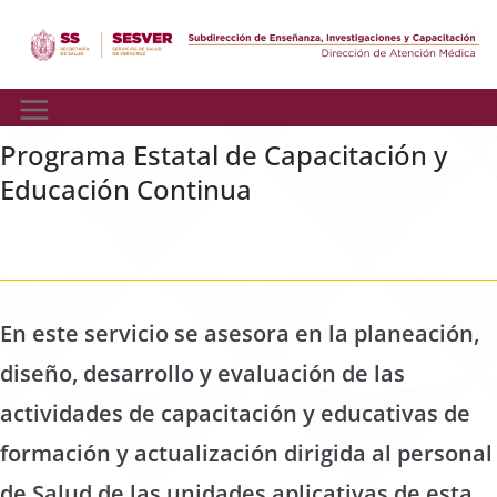
Skip
to
content
Programa Estatal de Capacitación y
Educación Continua
En este servicio se asesora en la planeación,
diseño, desarrollo y evaluación de las
actividades de capacitación y educativas de
formación y actualización dirigida al personal
de Salud de las unidades aplicativas de esta